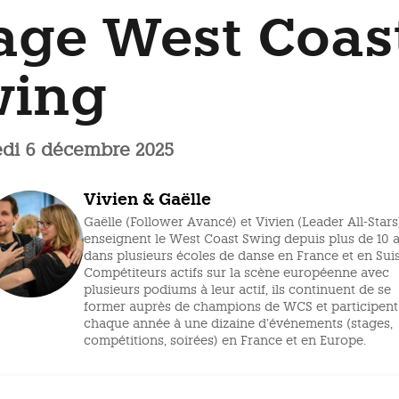
age West Coas
wing
di 6 décembre 2025
Vivien & Gaëlle
Gaëlle (Follower Avancé) et Vivien (Leader All-Stars
enseignent le West Coast Swing depuis plus de 10 
dans plusieurs écoles de danse en France et en Suis
Compétiteurs actifs sur la scène européenne avec
plusieurs podiums à leur actif, ils continuent de se
former auprès de champions de WCS et participent
chaque année à une dizaine d’événements (stages,
compétitions, soirées) en France et en Europe.