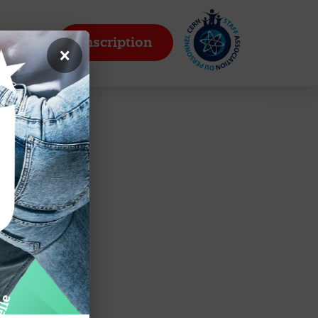
R
Inscription
×