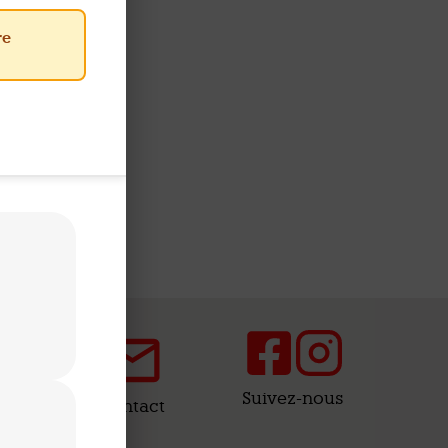
re
Suivez-nous
Contact